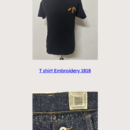
T shirt Embroidery 1818