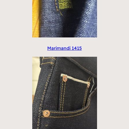
Marimandi 1415